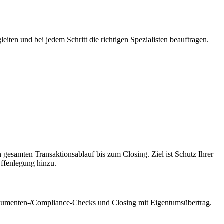
iten und bei jedem Schritt die richtigen Spezialisten beauftragen.
 gesamten Transaktionsablauf bis zum Closing. Ziel ist Schutz Ihrer
Offenlegung hinzu.
Dokumenten-/Compliance-Checks und Closing mit Eigentumsübertrag.