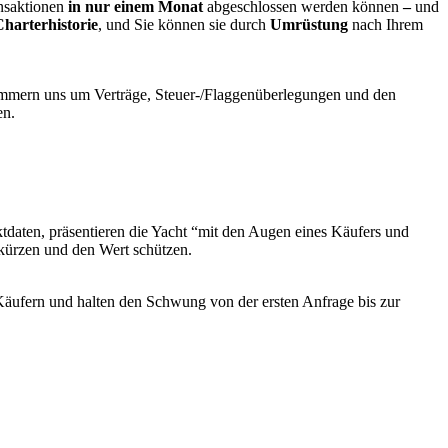
nsaktionen
in nur einem Monat
abgeschlossen werden können
–
und
harterhistorie
, und Sie können sie durch
Umrüstung
nach Ihrem
mern uns um Verträge, Steuer-/Flaggenüberlegungen und den
en.
tdaten, präsentieren die Yacht “mit den Augen eines Käufers und
erkürzen und den Wert schützen.
 Käufern und halten den Schwung von der ersten Anfrage bis zur