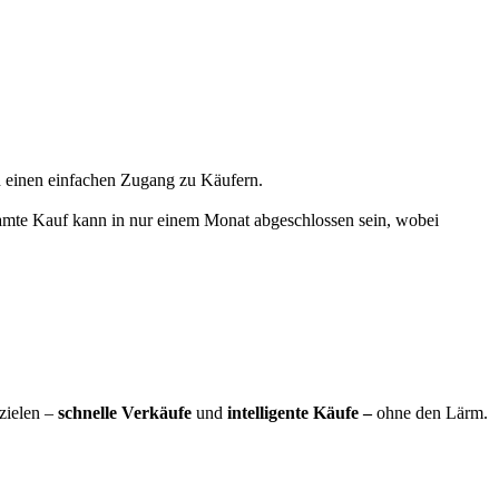
nd einen einfachen Zugang zu Käufern.
esamte Kauf kann in nur einem Monat abgeschlossen sein, wobei
zielen –
schnelle Verkäufe
und
intelligente Käufe –
ohne den Lärm.