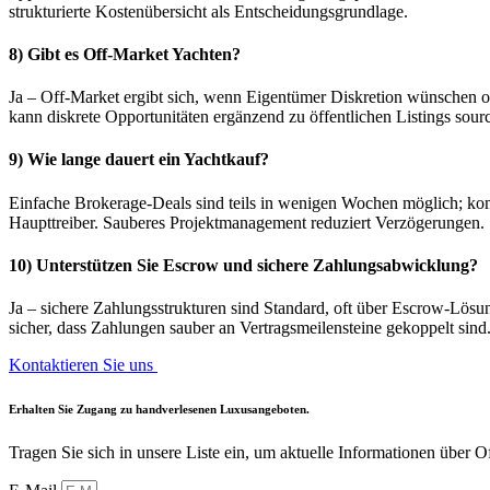
strukturierte Kostenübersicht als Entscheidungsgrundlage.
8) Gibt es Off-Market Yachten?
Ja – Off-Market ergibt sich, wenn Eigentümer Diskretion wünschen od
kann diskrete Opportunitäten ergänzend zu öffentlichen Listings sour
9) Wie lange dauert ein Yachtkauf?
Einfache Brokerage-Deals sind teils in wenigen Wochen möglich; kom
Haupttreiber. Sauberes Projektmanagement reduziert Verzögerungen.
10) Unterstützen Sie Escrow und sichere Zahlungsabwicklung?
Ja – sichere Zahlungsstrukturen sind Standard, oft über Escrow-Lös
sicher, dass Zahlungen sauber an Vertragsmeilensteine gekoppelt sind
Kontaktieren Sie uns ︎
Erhalten Sie Zugang zu
handverlesenen Luxusangeboten
.
Tragen Sie sich in unsere Liste ein, um aktuelle Informationen über 