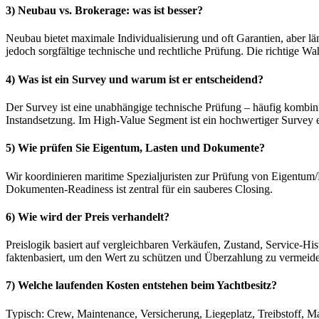
3) Neubau vs. Brokerage: was ist besser?
Neubau bietet maximale Individualisierung und oft Garantien, aber län
jedoch sorgfältige technische und rechtliche Prüfung. Die richtige Wa
4) Was ist ein Survey und warum ist er entscheidend?
Der Survey ist eine unabhängige technische Prüfung – häufig kombinie
Instandsetzung. Im High-Value Segment ist ein hochwertiger Survey ein
5) Wie prüfen Sie Eigentum, Lasten und Dokumente?
Wir koordinieren maritime Spezialjuristen zur Prüfung von Eigentum
Dokumenten-Readiness ist zentral für ein sauberes Closing.
6) Wie wird der Preis verhandelt?
Preislogik basiert auf vergleichbaren Verkäufen, Zustand, Service-Hi
faktenbasiert, um den Wert zu schützen und Überzahlung zu vermeid
7) Welche laufenden Kosten entstehen beim Yachtbesitz?
Typisch: Crew, Maintenance, Versicherung, Liegeplatz, Treibstoff, Ma