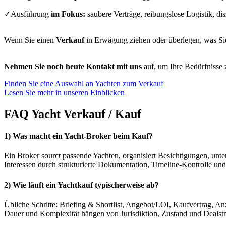
✓Ausführung
im Fokus:
saubere Verträge, reibungslose Logistik, disz
Wenn Sie einen
Verkauf
in Erwägung ziehen oder überlegen, was Si
Nehmen Sie noch heute Kontakt mit uns
auf, um Ihre Bedürfnisse 
Finden Sie eine Auswahl an Yachten zum Verkauf ︎
Lesen Sie mehr in unseren Einblicken ︎
FAQ
Yacht Verkauf / Kauf
1) Was macht ein Yacht-Broker beim Kauf?
Ein Broker sourct passende Yachten, organisiert Besichtigungen, unte
Interessen durch strukturierte Dokumentation, Timeline-Kontrolle un
2) Wie läuft ein Yachtkauf typischerweise ab?
Übliche Schritte: Briefing & Shortlist, Angebot/LOI, Kaufvertrag, 
Dauer und Komplexität hängen von Jurisdiktion, Zustand und Dealstruk