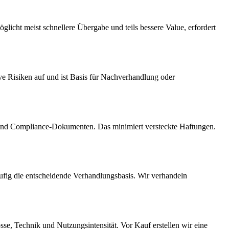
glicht meist schnellere Übergabe und teils bessere Value, erfordert
ive Risiken auf und ist Basis für Nachverhandlung oder
t) und Compliance-Dokumenten. Das minimiert versteckte Haftungen.
häufig die entscheidende Verhandlungsbasis. Wir verhandeln
sse, Technik und Nutzungsintensität. Vor Kauf erstellen wir eine