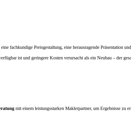
 eine fachkundige Preisgestaltung, eine herausragende Präsentation u
t verfügbar ist und geringere Kosten verursacht als ein Neubau – der g
eratung
mit einem leistungsstarken Maklerpartner, um Ergebnisse zu er