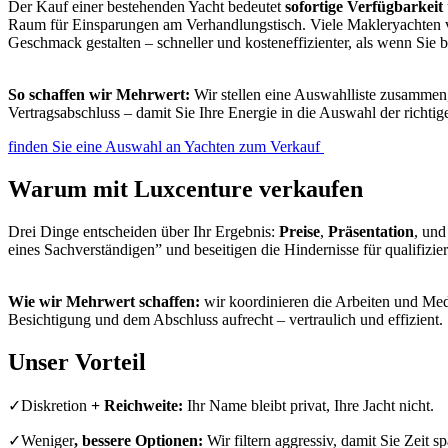
Der Kauf einer bestehenden Yacht bedeutet
sofortige Verfügbarkeit
Raum für Einsparungen am Verhandlungstisch. Viele Makleryachten 
Geschmack gestalten – schneller und kosteneffizienter, als wenn Sie 
So schaffen wir Mehrwert:
Wir stellen eine Auswahlliste zusammen,
Vertragsabschluss – damit Sie Ihre Energie in die Auswahl der rich
finden Sie eine Auswahl an Yachten zum Verkauf ︎
Warum mit Luxcenture
verkaufen
Drei Dinge entscheiden über Ihr Ergebnis:
Preise
,
Präsentation
, und
eines Sachverständigen” und beseitigen die Hindernisse für qualifizi
Wie wir Mehrwert schaffen:
wir
koordinieren die Arbeiten und Med
Besichtigung und dem Abschluss aufrecht – vertraulich und effizient.
Unser
Vorteil
✓Diskretion
+ Reichweite:
Ihr Name bleibt privat, Ihre Jacht nicht.
✓Weniger
, bessere Optionen:
Wir filtern aggressiv, damit Sie Zeit sp