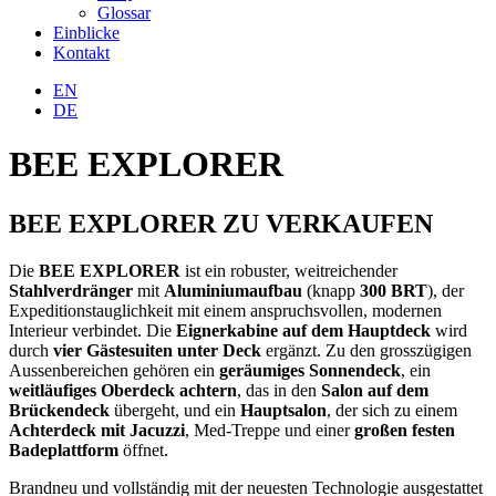
Glossar
Einblicke
Kontakt
EN
DE
BEE EXPLORER
BEE EXPLORER ZU VERKAUFEN
Die
BEE EXPLORER
ist ein robuster, weitreichender
Stahlverdränger
mit
Aluminiumaufbau
(knapp
300 BRT
), der
Expeditionstauglichkeit mit einem anspruchsvollen, modernen
Interieur verbindet. Die
Eignerkabine auf dem Hauptdeck
wird
durch
vier Gästesuiten unter Deck
ergänzt. Zu den grosszügigen
Aussenbereichen gehören ein
geräumiges Sonnendeck
, ein
weitläufiges Oberdeck achtern
, das in den
Salon auf dem
Brückendeck
übergeht, und ein
Hauptsalon
, der sich zu einem
Achterdeck mit Jacuzzi
, Med-Treppe und einer
großen festen
Badeplattform
öffnet.
Brandneu und vollständig mit der neuesten Technologie ausgestattet