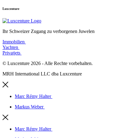
Luxcenture
Ihr Schweizer Zugang zu verborgenen Juwelen
Immobilien ︎
Yachten ︎
Privatjets ︎
© Luxcenture 2026 - Alle Rechte vorbehalten.
MRH International LLC dba Luxcenture
Marc Rémy Halter ︎
Markus Weber ︎
Marc Rémy Halter ︎