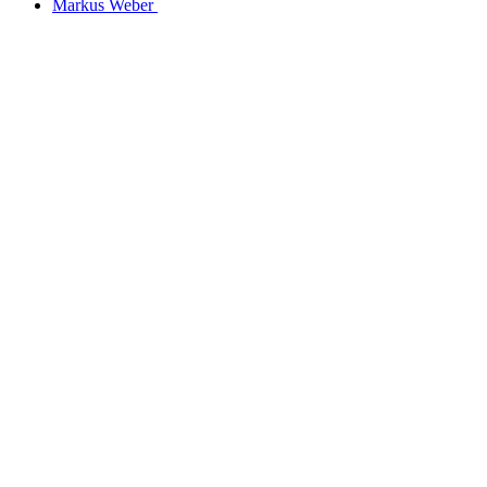
Markus Weber ︎