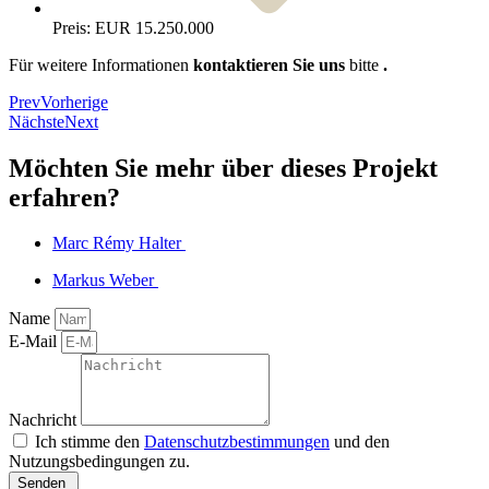
Preis: EUR 15.250.000
Für weitere Informationen
kontaktieren Sie uns
bitte
.
Prev
Vorherige
Nächste
Next
Möchten Sie mehr über dieses
Projekt
erfahren?
Marc Rémy Halter ︎
Markus Weber ︎
Name
E-Mail
Nachricht
Ich stimme den
Datenschutzbestimmungen
und den
Nutzungsbedingungen zu.
Senden ︎