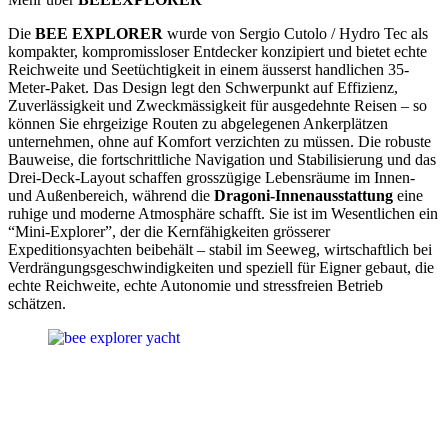
Die
BEE EXPLORER
wurde von Sergio Cutolo / Hydro Tec als
kompakter, kompromissloser Entdecker konzipiert und bietet echte
Reichweite und Seetüchtigkeit in einem äusserst handlichen 35-
Meter-Paket. Das Design legt den Schwerpunkt auf Effizienz,
Zuverlässigkeit und Zweckmässigkeit für ausgedehnte Reisen – so
können Sie ehrgeizige Routen zu abgelegenen Ankerplätzen
unternehmen, ohne auf Komfort verzichten zu müssen. Die robuste
Bauweise, die fortschrittliche Navigation und Stabilisierung und das
Drei-Deck-Layout schaffen grosszügige Lebensräume im Innen-
und Außenbereich, während die
Dragoni-Innenausstattung
eine
ruhige und moderne Atmosphäre schafft. Sie ist im Wesentlichen ein
“Mini-Explorer”, der die Kernfähigkeiten grösserer
Expeditionsyachten beibehält – stabil im Seeweg, wirtschaftlich bei
Verdrängungsgeschwindigkeiten und speziell für Eigner gebaut, die
echte Reichweite, echte Autonomie und stressfreien Betrieb
schätzen.